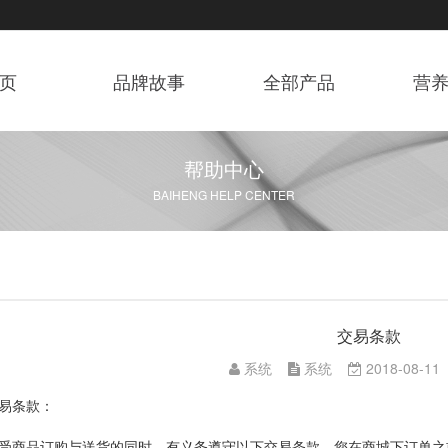
页
品牌故事
全部产品
营
帮助中心
BAIHENG HELP CENTER
交易条款
系统
系统
2018-08-1
易条款：
受商品订购与送货的同时，有义务遵守以下交易条款。您在商城下订单之