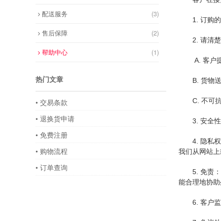
配送服务
(3)
1. 订
售后保障
(2)
2. 请
帮助中心
(1)
A. 客
热门文章
B. 货
C. 不
• 交易条款
• 退换货申请
3. 安
• 免费注册
4. 隐
• 购物流程
我们从网站上
• 订单查询
5. 免
能合理地协助
6. 客