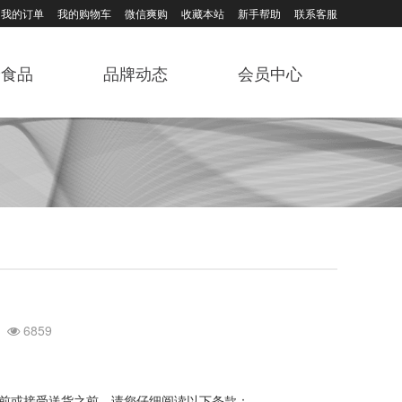
我的订单
我的购物车
微信爽购
收藏本站
新手帮助
联系客服
养食品
品牌动态
会员中心
1
6859
前或接受送货之前，请您仔细阅读以下条款：